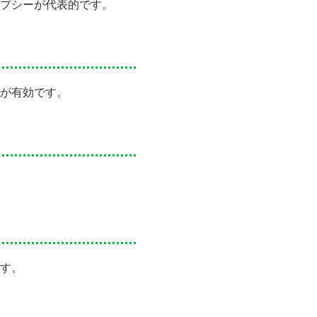
プシーが代表的です。
が有効です。
す。