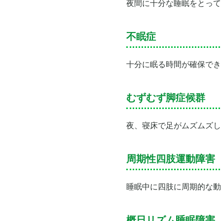
夜間に十分な睡眠をとって
不眠症
十分に眠る時間が確保でき
むずむず脚症候群
夜、寝床で足がムズムズし
周期性四肢運動障害
睡眠中に四肢に周期的な動
概日リズム睡眠障害