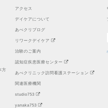
アクセス
デイケアについて
あべクリブログ
リワークデイケア
治験のご案内
認知症疾患医療センター
本方
あべクリニック訪問看護ステーション
関連医療機関
studio753
yanaka753