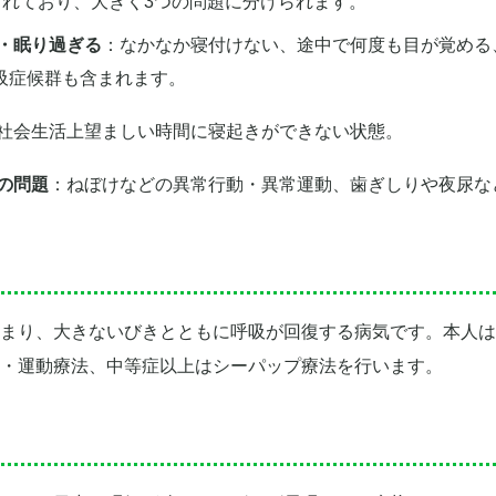
されており、大きく3つの問題に分けられます。
い・眠り過ぎる
：なかなか寝付けない、途中で何度も目が覚める
吸症候群も含まれます。
社会生活上望ましい時間に寝起きができない状態。
の問題
：ねぼけなどの異常行動・異常運動、歯ぎしりや夜尿な
まり、大きないびきとともに呼吸が回復する病気です。本人は
・運動療法、中等症以上はシーパップ療法を行います。