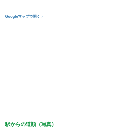
Googleマップで開く ›
駅からの道順（写真）