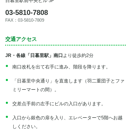
日暮里駅前中央ビル 5F
03-5810-7808
FAX：03-5810-7809
交通アクセス
JR・各線「日暮里駅」南口
より徒歩約2分
南口改札を出て右手に進み、階段を降ります。
「日暮里中央通り」を直進します（羽二重団子とファ
ミリーマートの間）。
交差点手前の左手にビルの入口があります。
入口から銀色の扉を入り、エレベーターで5階へお越
しください。