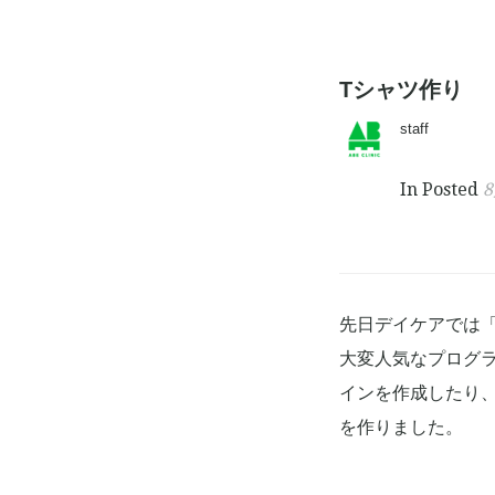
Tシャツ作り
staff
In Posted
8
先日デイケアでは
大変人気なプログ
インを作成したり
を作りました。