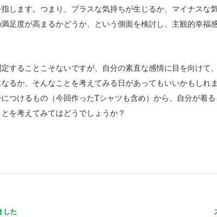
を指します。つまり、プラスな気持ちが生じるか、マイナスな
の満足度が高まるかどうか、という側面を検討し、主観的幸福
測定することこそないですが、自分の素直な感情に目を向けて
になるか、そんなことを考えてみる日があってもいいかもしれ
身につけるもの（今回作ったTシャツも含め）から、自分が着る
ことを考えてみてはどうでしょうか？
ました