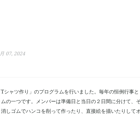
月 07, 2024
「Tシャツ作り」のプログラムを行いました。毎年の恒例行事と
ラムの一つです。メンバーは準備日と当日の２日間に分けて、
、消しゴムでハンコを削って作ったり、直接絵を描いたりしてオ