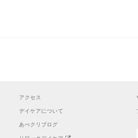
アクセス
デイケアについて
あべクリブログ