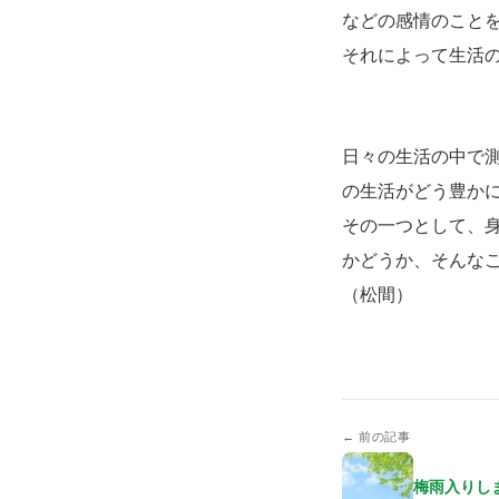
などの感情のこと
それによって生活
日々の生活の中で
の生活がどう豊か
その一つとして、
かどうか、そんな
（松間）
← 前の記事
梅雨入りし