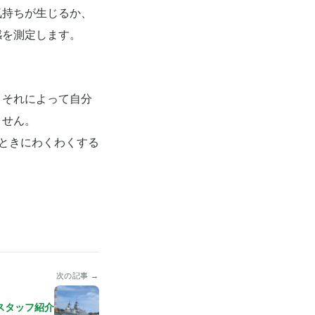
気持ちが生じるか、
感を測定します。
、それによって自分
ません。
ときにわくわくする
次の記事 →
スタッフ紹介