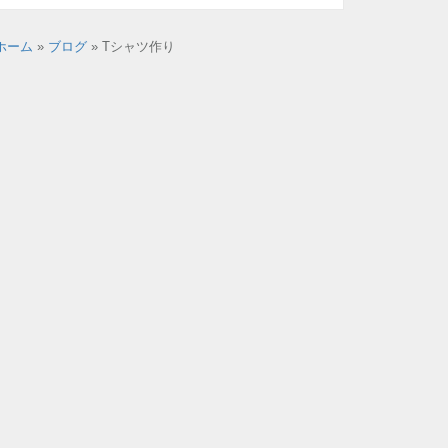
ホーム
»
ブログ
»
Tシャツ作り