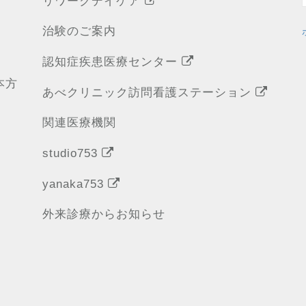
リワークデイケア
治験のご案内
認知症疾患医療センター
本方
あべクリニック訪問看護ステーション
関連医療機関
studio753
yanaka753
外来診療からお知らせ