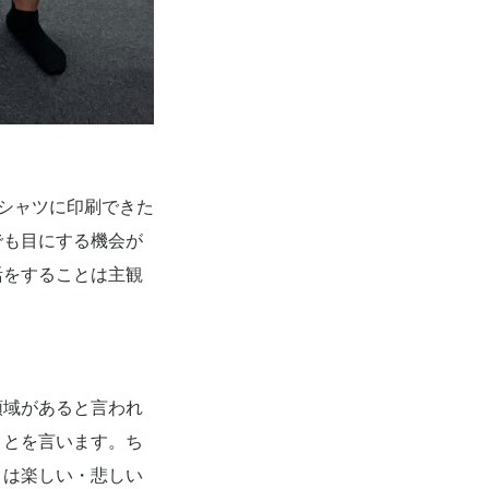
シャツに印刷できた
でも目にする機会が
活をすることは主観
領域があると言われ
ことを言います。ち
とは楽しい・悲しい