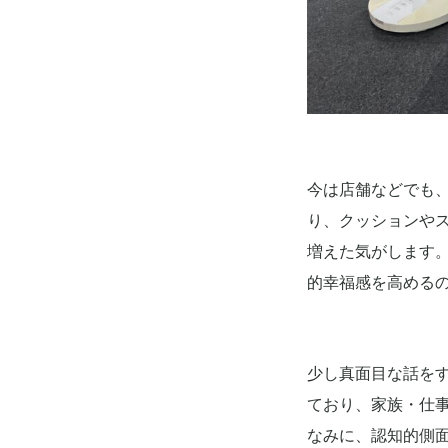
今は店舗などでも
り、クッションや
増えた気がします
的幸福感を高める
少し真面目な話を
ており、家族・仕
なみに、認知的側