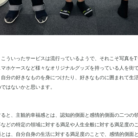
、こういったサービスは流行っているようで、それこそ写真をT
スマホケースなど様々なオリジナルグッズを持っている人を街
。自分の好きなものを身につけたり、好きなものに囲まれて生
のではないかと思います。
すると、主観的幸福感とは、認知的側面と感情的側面の二つの
事などの特定の領域に対する満足や人生全般に対する満足度の
面とは、自分自身の生活に対する満足度のことで、感情的側面